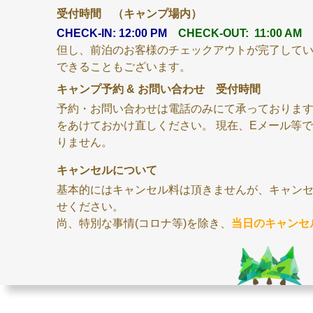
な
受付時間 （キャンプ場内）
森
CHECK-IN:
12:00 PM
CHECK-OUT:
11:00 AM
但し、前泊のお客様のチェックアウトが完了してい
キ
できることもございます。
キャンプ予約 & お問い合わせ 受付時間
ャ
予約・お問い合わせは電話のみにて承っておりま
をあけておかけ直しください。 現在、Eメール等
ン
りません。
プ
キャンセルについて
基本的にはキャンセル料は頂きませんが、キャン
村
せください。
尚、特別な事情(コロナ等)を除き、
当日のキャンセ