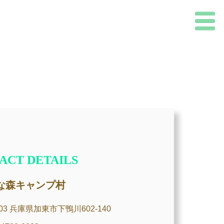
ACT DETAILS
な森キャンプ村
03
兵庫県
加東市
下鴨川602-140