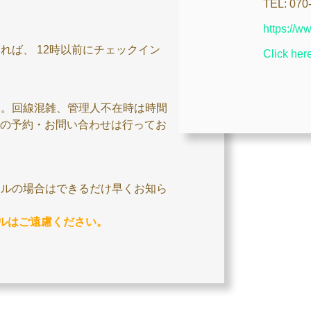
TEL:
070
https://w
れば、 12時以前にチェックイン
Click her
す。回線混雑、管理人不在時は時間
での予約・お問い合わせは行ってお
セルの場合はできるだけ早くお知ら
ルはご遠慮ください。